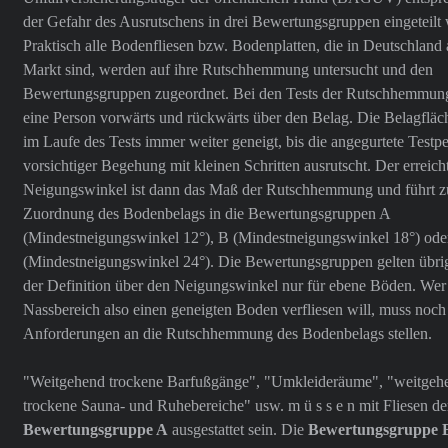
der Gefahr des Ausrutschens in drei Bewertungsgruppen eingeteilt
Praktisch alle Bodenfliesen bzw. Bodenplatten, die in Deutschland
Markt sind, werden auf ihre Rutschhemmung untersucht und den
Bewertungsgruppen zugeordnet. Bei den Tests der Rutschhemmun
eine Person vorwärts und rückwärts über den Belag. Die Belagfläc
im Laufe des Tests immer weiter geneigt, bis die angegurtete Testp
vorsichtiger Begehung mit kleinen Schritten ausrutscht. Der erreich
Neigungswinkel ist dann das Maß der Rutschhemmung und führt z
Zuordnung des Bodenbelags in die Bewertungsgruppen A
(Mindestneigungswinkel 12°), B (Mindestneigungswinkel 18°) ode
(Mindestneigungswinkel 24°). Die Bewertungsgruppen gelten übrig
der Definition über den Neigungswinkel nur für ebene Böden. Wer
Nassbereich also einen geneigten Boden verfliesen will, muss noch
Anforderungen an die Rutschhemmung des Bodenbelags stellen.
"Weitgehend trockene Barfußgänge", "Umkleideräume", "weitgeh
trockene Sauna- und Ruhebereiche" usw. m ü s s e n mit Fliesen de
Bewertungsgruppe A
ausgestattet sein. Die
Bewertungsgruppe 