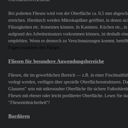
Bei polierten Fliesen wird von der Oberfläche ca. 0,5 mm abgesch
erreichen. Hierdurch werden Mikrokapillare geöffnet, in denen si
Flüssigkeiten etc. festsetzten können. In Kantinen, Küchen etc., i
aufgrund des Arbeitseinsatzes vorkommen können, ist deshalb ein
empfehlen. Wenn es dennoch zu Verschmutzungen kommt, betrifft
Fugen zwischen den Fliesen.
Fliesen für besondere Anwendungsbereiche
Fliesen, die im gewerblichen Bereich — z.B. in einer Fruchtsaftfa
verlegt werden, verfügen über spezielle Oberflächenstrukturen. D
Glasuren" sein mit mikrorauher Oberfläche für sichere Fußsohlenh
Fliesen mit ebener oder leicht profilierter Oberfläche. Lesen Sie d
"Fliesentrittsicherheit"!
Bordüren