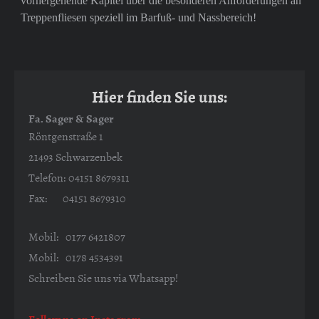
vorhergehende Kapitel über die besonderen Anforderungen an
Treppenfliesen speziell im Barfuß- und Nassbereich!
Hier finden Sie uns:
Fa. Sager & Sager
Röntgenstraße 1
21493 Schwarzenbek
Telefon: 04151 8679311
Fax: 04151 8679310
Mobil: 0177 6421807
Mobil: 0178 4534391
Schreiben Sie uns via Whatsapp!