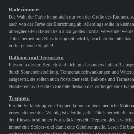
Badezimmer:
Die Wahl der Farbe hängt nicht nur von der Größe des Raumes, s
auch von der Farbe der Einrichtung ab. Allerdings sollte in kleinen
untergliederten Bädern kein allzu großes Format verwendet werd
Trittsicherheit und Rutschfestigkeit betrifft, beachten Sie bitte das
vorhergehende Kapitel!
Balkone und Terrassen:
Fliesen in diesem Bereich sind nicht nur besonders hohen Beans
durch Sonneneinstrahlung, Temperaturschwankungen und Witter
ausgesetzt, sie sollten auch frostsicher sein. Balkone und Terrassen
Nassbereiche. Beachten Sie bitte deshalb das vorhergehende Kapit
Treppen:
Für die Verkleidung von Treppen können unterschiedliche Materia
verwendet werden. Wichtig ist allerdings die Trittsicherheit, die m
den Einsatz bestimmter Formstücke erzielt. Treppen gleich welcher
immer eine Stolper- und damit eine Gefahrenquelle. Lesen Sie bitt