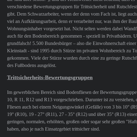
verschiedene Bewertungsgruppen für Trittsicherheit und Rutschfest
gibt. Dem Schwarzarbeiter, wenn der denn vom Fach ist, liegt auch
viel an Aufklärungsarbeit, denn er verarbeitet nur, was ihm der Bau
Wohnungsinhaber vorgesetzt hat. Nicht selten werden dabei Wandf
auch für den Bodenbereich genommen - speziell in Privatbädern. U
grundfalsch! 5.500 Bundesbürger – also die Einwohnerschaft einer
Kleinstadt - sind 1995 durch Stürze im privaten Wohnbereich zu T
gekommen. Viele der Stürze wurden durch eine zu geringe Rutschfe
des Fußbodens ausgelöst.
Trittsicherheits-Bewertungsgruppen
Im gewerblichen Bereich sind Bodenfliesen der Bewertungsgrupp
10, R 11, R12 und R13 vorgeschrieben. Darunter ist zu verstehen, 
Fliesen auch bei einem Neigungswinkel (Gefälle) von 3 bis 10° (R9
19° (R10), 19 - 27° (R11), 27 - 35° (R12) und über 35° (R13) eine
geringen, normalen, erhöhten, großen oder sogar sehr großen "Haft
haben, also je nach Einsatzgebiet trittsicher sind.