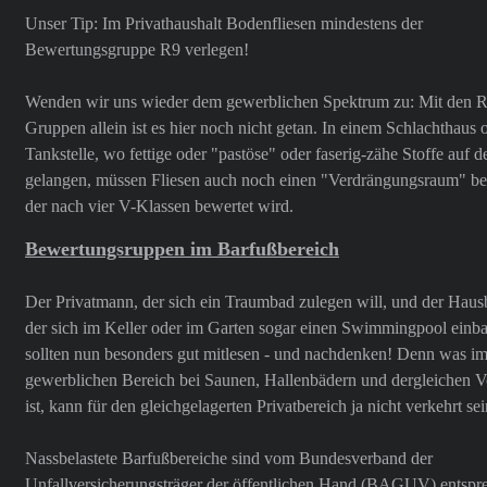
Unser Tip: Im Privathaushalt Bodenfliesen mindestens der
Bewertungsgruppe R9 verlegen!
Wenden wir uns wieder dem gewerblichen Spektrum zu: Mit den R
Gruppen allein ist es hier noch nicht getan. In einem Schlachthaus 
Tankstelle, wo fettige oder "pastöse" oder faserig-zähe Stoffe auf 
gelangen, müssen Fliesen auch noch einen "Verdrängungsraum" bes
der nach vier V-Klassen bewertet wird.
Bewertungsruppen im Barfußbereich
Der Privatmann, der sich ein Traumbad zulegen will, und der Hausb
der sich im Keller oder im Garten sogar einen Swimmingpool einba
sollten nun besonders gut mitlesen - und nachdenken! Denn was i
gewerblichen Bereich bei Saunen, Hallenbädern und dergleichen Vo
ist, kann für den gleichgelagerten Privatbereich ja nicht verkehrt sei
Nassbelastete Barfußbereiche sind vom Bundesverband der
Unfallversicherungsträger der öffentlichen Hand (BAGUV) entspr