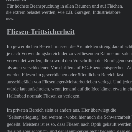
Für höchste Beanspruchung in allen Räumen und auf Flächen,
die extrem belastet werden, wie z.B. Garagen, Industrielabore
usw.
Fliesen-Trittsicherheit
Im gewerblichen Bereich müssen die Architekten streng darauf acht
je nach Verwendungsbereich der zu verfliesenden Räume nur solch
verwendet werden, die sowohl den Vorschriften der Berufsgenosse
als auch verschiedenen Vorschriften auf EG-Ebene entsprechen. 
werden Fliesen im gewerblichen oder öffentlichen Bereich fast
ausschließlich von Fliesenleger-Meisterbetrieben verlegt. Und jeder
würde laut aufschreien, wenn jemand auf die Idee käme, etwa in e
Hallenbad normale Fliesen zu verlegen.
Im privaten Bereich sieht es anders aus. Hier überwiegt die
"Selbstverlegung" bei weitem - wobei hier auch die Schwarzarbeit 
gedeiht. Meistens ist es so, dass Fliesen nach Optik gekauft werden
die sind aber schön!"), und der Heimwerker nicht bedenkt, dass es