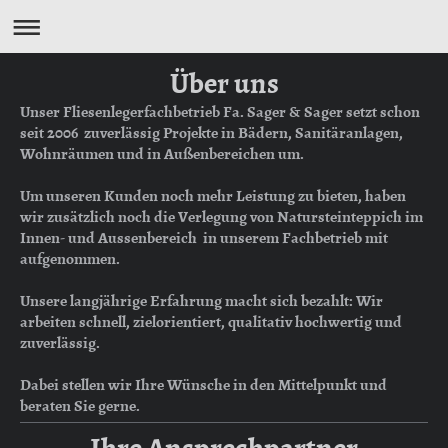
Über uns
Unser Fliesenlegerfachbetrieb Fa. Sager & Sager setzt schon
seit 2006 zuverlässig Projekte in Bädern, Sanitäranlagen,
Wohnräumen und in Außenbereichen um.
Um unseren Kunden noch mehr Leistung zu bieten, haben
wir zusätzlich noch die Verlegung von Natursteinteppich im
Innen- und Aussenbereich in unserem Fachbetrieb mit
aufgenommen.
Unsere langjährige Erfahrung macht sich bezahlt: Wir
arbeiten schnell, zielorientiert, qualitativ hochwertig und
zuverlässig.
Dabei stellen wir Ihre Wünsche in den Mittelpunkt und
beraten Sie gerne.
Ihre Ansprechpartner