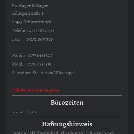
Fa. Sager & Sager
Röntgenstraße 1
21493 Schwarzenbek
Telefon: 04151 8679311
Fax: 04151 8679310
Mobil: 0177 6421807
Mobil: 0178 4534391
Schreiben Sie uns via Whatsapp!
Follow us on Instagram
Bürozeiten
07.30 - 17.00
Haftungshinweis
Trotz sorgfältiger inhaltlicher Kontrolle übernehmen